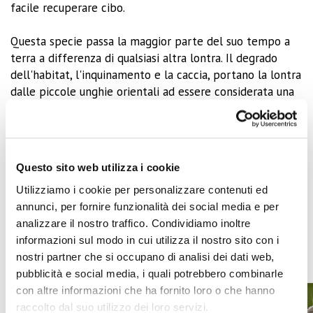
facile recuperare cibo.
Questa specie passa la maggior parte del suo tempo a
terra a differenza di qualsiasi altra lontra. Il degrado
dell'habitat, l'inquinamento e la caccia, portano la lontra
dalle piccole unghie orientali ad essere considerata una
specie 'vulnerabile' e fa parte dalla Red List (lista rossa)
della IUCN.
All'Acquario i visitatori potranno conoscere
tre
sorelle
:
Eva, Costanza e Marta.
Questo sito web utilizza i cookie
Utilizziamo i cookie per personalizzare contenuti ed
annunci, per fornire funzionalità dei social media e per
analizzare il nostro traffico. Condividiamo inoltre
informazioni sul modo in cui utilizza il nostro sito con i
nostri partner che si occupano di analisi dei dati web,
pubblicità e social media, i quali potrebbero combinarle
con altre informazioni che ha fornito loro o che hanno
raccolto dal suo utilizzo dei loro servizi.