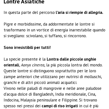
Lontre Asiatiche
In questa parte del percorso
l'aria si riempie di allegria.
Pigre e morbidissime, da addormentate le lontre si
trasformano in un vortice di energia inarrestabile quando
si svegliano: scivolano, si tuffano, si rincorrono.
Sono irresistibili per tutti!
La specie presente è la
L
o
ntra dalle piccole unghie
orientali
,
Aonyx cinerea
, la più piccola lontra del mondo.
Queste lontre si distinguono soprattutto per le loro
zampe anteriori che utilizzano per nutrirsi di molluschi,
granchi e di altri piccoli animali acquatici.
Vivono nelle paludi di mangrovie e nelle aree paludose
d'acqua dolce di Bangladesh, India meridionale, Cina,
Indocina, Malaysia peninsulare e Filippine. Si trovano
spesso nei pressi dei
campi di riso irrigati
in cui è più