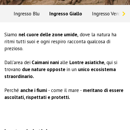
Ingresso Blu
Ingresso Giallo
Ingresso Verde
Siamo
nel cuore delle zone umide,
dove la natura ha
ritmi tutti suoi e ogni respiro racconta qualcosa di
prezioso.
Dall'area dei
Caimani nani
alle
Lontre asiatiche
, qui si
trovano
due nature opposte
in un
unico ecosistema
straordinario.
Perché
anche i fiumi
- come il mare -
meritano di essere
ascoltati, rispettati e protetti.