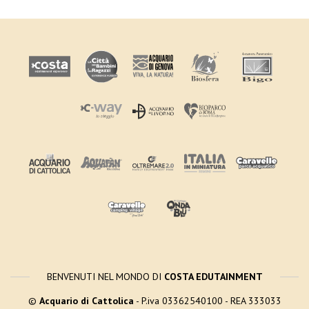
BENVENUTI NEL MONDO DI
COSTA EDUTAINMENT
©
Acquario di Cattolica
- P.iva 03362540100 - REA 333033