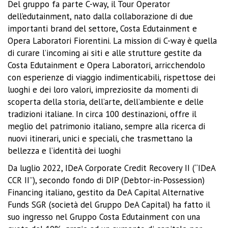
Del gruppo fa parte C-way, il Tour Operator
dell’edutainment, nato dalla collaborazione di due
importanti brand del settore, Costa Edutainment e
Opera Laboratori Fiorentini. La mission di C-way è quella
di curare l’incoming ai siti e alle strutture gestite da
Costa Edutainment e Opera Laboratori, arricchendolo
con esperienze di viaggio indimenticabili, rispettose dei
luoghi e dei loro valori, impreziosite da momenti di
scoperta della storia, dell’arte, dell’ambiente e delle
tradizioni italiane. In circa 100 destinazioni, offre il
meglio del patrimonio italiano, sempre alla ricerca di
nuovi itinerari, unici e speciali, che trasmettano la
bellezza e l’identità dei luoghi
Da luglio 2022, IDeA Corporate Credit Recovery II (“IDeA
CCR II”), secondo fondo di DIP (Debtor-in-Possession)
Financing italiano, gestito da DeA Capital Alternative
Funds SGR (società del Gruppo DeA Capital) ha fatto il
suo ingresso nel Gruppo Costa Edutainment con una