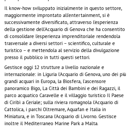
Il know-how sviluppato inizialmente in questo settore,
maggiormente improntato all’entertainment, si è
successivamente diversificato, attraverso l’esperienza
della gestione dell’Acquario di Genova che ha consentito
di consolidare l’esperienza imprenditoriale rendendola
trasversale a diversi settori – scientifico, culturale e
turistico – e mettendola al servizio della divulgazione
presso il pubblico in tutti questi settori.
Gestisce oggi 12 strutture a livello nazionale e
internazionale: in Liguria l’Acquario di Genova, uno dei più
grandi acquari in Europa, la Biosfera, l’ascensore
panoramico Bigo, La Città dei Bambini e dei Ragazzi, il
parco acquatico Caravelle e il villaggio turistico Il Paese
di Ciribì a Ceriale; sulla riviera romagnola l’Acquario di
Cattolica, i parchi Oltremare, Aquafan e Italia in
Miniatura, e in Toscana l’Acquario di Livorno. Gestisce
inoltre il Mediterraneo Marine Park a Malta.