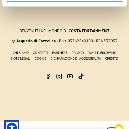
BENVENUTI NEL MONDO DI
COSTA EDUTAINMENT
©
Acquario di Cattolica
- P.iva 03362540100 - REA 333033
CHI SIAMO
CONTATTI
PARTNERS
PRIVACY
WHISTLEBLOWING
NOTE LEGALI
COOKIE
DICHIARAZIONE DI ACCESSIBILITÀ
CREDITS