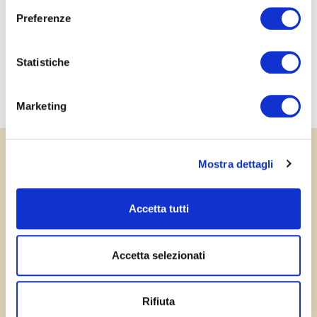
Attività didattiche per
l'infanzia
Preferenze
Statistiche
Marketing
Mostra dettagli
Accetta tutti
Accetta selezionati
Rifiuta