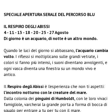
SPECIALE APERTURA SERALE DEL PERCORSO BLU
IL RESPIRO DEGLI ABISSI
4 - 11 - 13 - 18 - 20 - 25 - 27 Agosto
Di giorno è un acquario, di notte è un altro mondo.
Quando le luci del giorno si abbassano,
l'acquario cambia
volto
. I riflessi si moltiplicano sulle grandi vetrate, i
colori si fanno più intensi, i suoni diventano avvolgenti, e
ogni vasca diventa una finestra su un mondo vivo e
antico.
Il
Respiro degli Abissi
è l’esperienza che non ti aspetti:
l’incontro notturno con le creature del mare.
Dalla colonia dei
pinguini di Humboldt
, con le loro vivaci
famigliole, varcherai la grande porta a forma di bocca di
squalo per entrare a tu per tu con il mare.