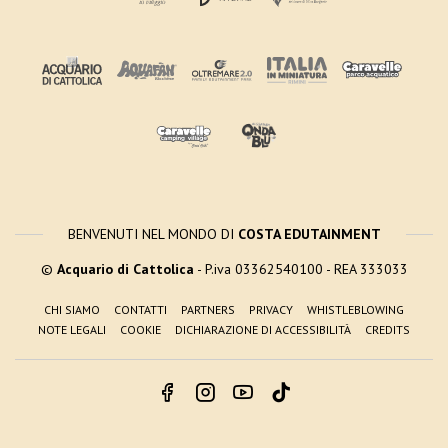
BENVENUTI NEL MONDO DI
COSTA EDUTAINMENT
©
Acquario di Cattolica
- P.iva 03362540100 - REA 333033
CHI SIAMO
CONTATTI
PARTNERS
PRIVACY
WHISTLEBLOWING
NOTE LEGALI
COOKIE
DICHIARAZIONE DI ACCESSIBILITÀ
CREDITS